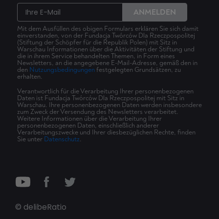
ANMELDEN
Mit dem Ausfüllen des obigen Formulars erklären Sie sich damit
einverstanden, von der Fundacja Twórców Dla Rzeczpospolitej
(Stiftung der Schöpfer für die Republik Polen) mit Sitz in
Warschau Informationen über die Aktivitäten der Stiftung und
die in ihrem Service behandelten Themen, in Form eines
Newsletters, an die angegebene E-Mail-Adresse, gemäß den in
den
Nutzungsbedingungen
festgelegten Grundsätzen, zu
erhalten.
Verantwortlich für die Verarbeitung Ihrer personenbezogenen
Daten ist Fundacja Twórców Dla Rzeczpospolitej mit Sitz in
Warschau. Ihre personenbezogenen Daten werden insbesondere
zum Zweck der Versendung des Newsletters verarbeitet.
Weitere Informationen über die Verarbeitung Ihrer
personenbezogenen Daten, einschließlich anderer
Verarbeitungszwecke und Ihrer diesbezüglichen Rechte, finden
Sie unter
Datenschutz
.
© delibeRatio