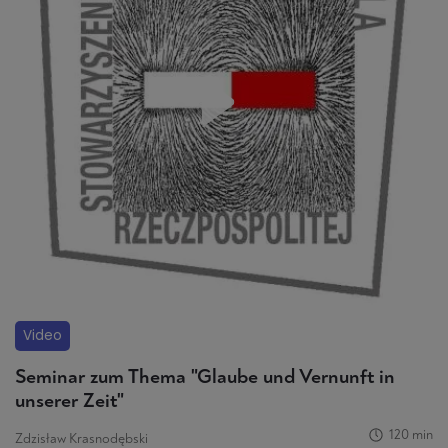
Video
Seminar zum Thema "Glaube und Vernunft in
unserer Zeit"
120 min
Zdzisław Krasnodębski