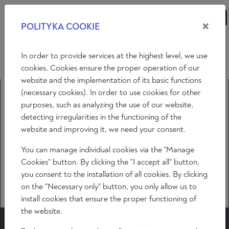
×
POLITYKA COOKIE
ANALYSEN
ESSAYS
MEINUNGEN
In order to provide services at the highest level, we use
cookies. Cookies ensure the proper operation of our
website and the implementation of its basic functions
(necessary cookies). In order to use cookies for other
purposes, such as analyzing the use of our website,
detecting irregularities in the functioning of the
website and improving it, we need your consent.
You can manage individual cookies via the "Manage
Cookies" button. By clicking the "I accept all" button,
you consent to the installation of all cookies. By clicking
on the "Necessary only" button, you only allow us to
install cookies that ensure the proper functioning of
the website.
Video