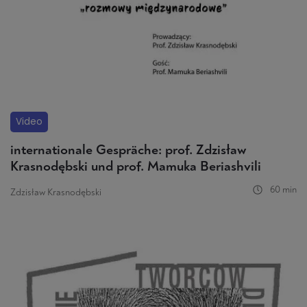
Video
internationale Gespräche: prof. Zdzisław
Krasnodębski und prof. Mamuka Beriashvili
60 min
Zdzisław Krasnodębski