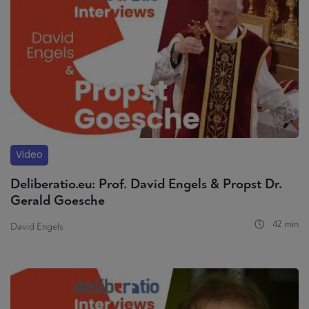
Video
Deliberatio.eu: Prof. David Engels & Propst Dr.
Gerald Goesche
42 min
David Engels