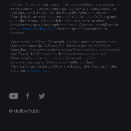
Mit dem Ausfüllen des obigen Formulars erklären Sie sich damit
einverstanden, von der Fundacja Twórców Dla Rzeczpospolitej
(Stiftung der Schöpfer für die Republik Polen) mit Sitz in
Warschau Informationen über die Aktivitäten der Stiftung und
die in ihrem Service behandelten Themen, in Form eines
Newsletters, an die angegebene E-Mail-Adresse, gemäß den in
den
Nutzungsbedingungen
festgelegten Grundsätzen, zu
erhalten.
Verantwortlich für die Verarbeitung Ihrer personenbezogenen
Daten ist Fundacja Twórców Dla Rzeczpospolitej mit Sitz in
Warschau. Ihre personenbezogenen Daten werden insbesondere
zum Zweck der Versendung des Newsletters verarbeitet.
Weitere Informationen über die Verarbeitung Ihrer
personenbezogenen Daten, einschließlich anderer
Verarbeitungszwecke und Ihrer diesbezüglichen Rechte, finden
Sie unter
Datenschutz
.
© delibeRatio