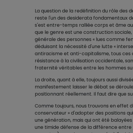
La question de la redéfinition du rôle de
reste l'un des desiderata fondamentaux de
s'est entre-temps ralliée corps et âme au
que le genre est une construction sociale
générale des personnes « lues comme femm
déduisant la nécessité d'une lutte « interse
antiracisme et anti-capitalisme, tous ces
résistance à la civilisation occidentale, sans
fraternité véritables entre les hommes sur
La droite, quant à elle, toujours aussi divi
manifestement laisser le débat se déroule
positionnant réellement. Il faut dire que s
Comme toujours, nous trouvons en effet 
conservateur » d'adopter des positions qui
une génération, mais qui ont été balayées p
une timide défense de la différence entre