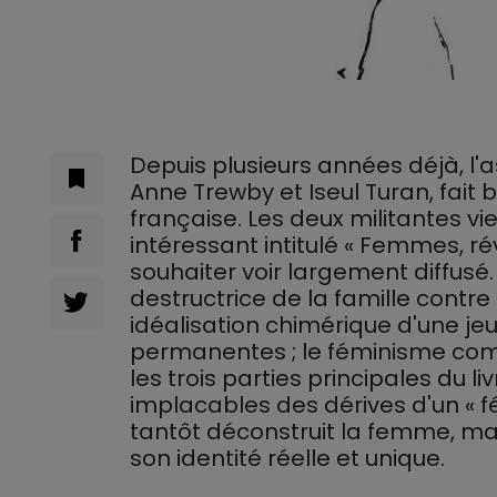
Depuis plusieurs années déjà, l'a
Anne Trewby et Iseul Turan, fait
française. Les deux militantes v
intéressant intitulé « Femmes, ré
souhaiter voir largement diffus
destructrice de la famille contr
idéalisation chimérique d'une je
permanentes ; le féminisme com
les trois parties principales du l
implacables des dérives d'un « f
tantôt déconstruit la femme, mai
son identité réelle et unique.