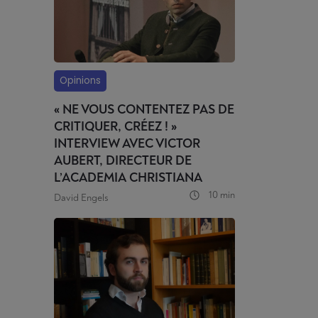
Opinions
« NE VOUS CONTENTEZ PAS DE
CRITIQUER, CRÉEZ ! »
INTERVIEW AVEC VICTOR
AUBERT, DIRECTEUR DE
L’ACADEMIA CHRISTIANA
10 min
David Engels