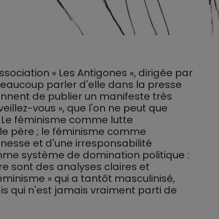
ssociation « Les Antigones », dirigée par
 beaucoup parler d'elle dans la presse
iennent de publier un manifeste très
veillez-vous », que l'on ne peut que
é. Le féminisme comme lutte
e le père ; le féminisme comme
unesse et d'une irresponsabilité
me système de domination politique :
ivre sont des analyses claires et
éminisme » qui a tantôt masculinisé,
s qui n'est jamais vraiment parti de