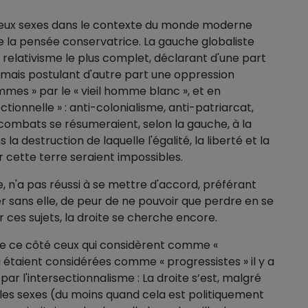
s deux sexes dans le contexte du monde moderne
 la pensée conservatrice. La gauche globaliste
 relativisme le plus complet, déclarant d'une part
, mais postulant d'autre part une oppression
es » par le « vieil homme blanc », et en
ctionnelle » : anti-colonialisme, anti-patriarcat,
 combats se résumeraient, selon la gauche, à la
 la destruction de laquelle l'égalité, la liberté et la
 cette terre seraient impossibles.
sée, n'a pas réussi à se mettre d'accord, préférant
r sans elle, de peur de ne pouvoir que perdre en se
ur ces sujets, la droite se cherche encore.
de ce côté ceux qui considèrent comme «
 étaient considérées comme « progressistes » il y a
ar l'intersectionnalisme : La droite s’est, malgré
 les sexes (du moins quand cela est politiquement