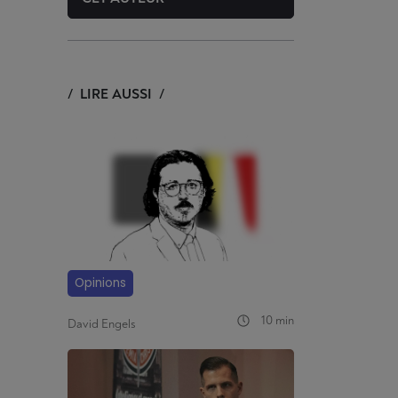
LIRE AUSSI
Opinions
10 min
David Engels