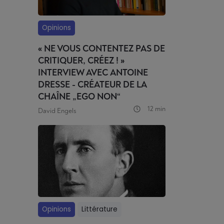
Opinions
« NE VOUS CONTENTEZ PAS DE
CRITIQUER, CRÉEZ ! »
INTERVIEW AVEC ANTOINE
DRESSE - CRÉATEUR DE LA
CHAÎNE „EGO NON“
12 min
David Engels
Opinions
Littérature