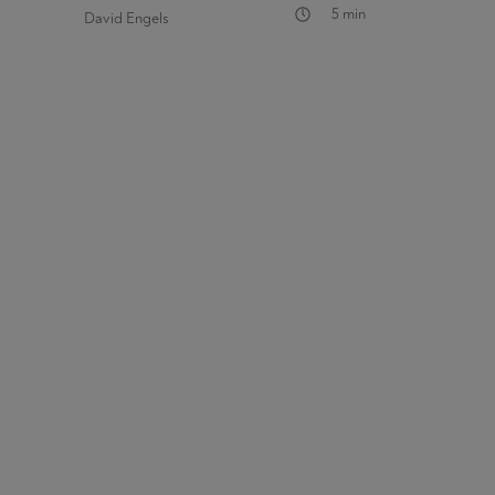
5 min
David Engels