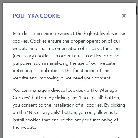
×
POLITYKA COOKIE
ANALIZY
ESEJE
KOMENTARZE
In order to provide services at the highest level, we use
cookies. Cookies ensure the proper operation of our
website and the implementation of its basic functions
Wideo
(necessary cookies). In order to use cookies for other
purposes, such as analyzing the use of our website,
DEBATA PT.: NARODY I ŁAD
detecting irregularities in the functioning of the
POLITYCZNY EUROPY. CZY MOŻLIWY
website and improving it, we need your consent.
JEST „NARÓD EUROPEJSKI”?
You can manage individual cookies via the "Manage
Zespół redakcyjny
Cookies" button. By clicking the "I accept all" button,
2024-06-05 16:31:17
you consent to the installation of all cookies. By clicking
Czas czytania 180 min
on the "Necessary only" button, you only allow us to
install cookies that ensure the proper functioning of
the website.