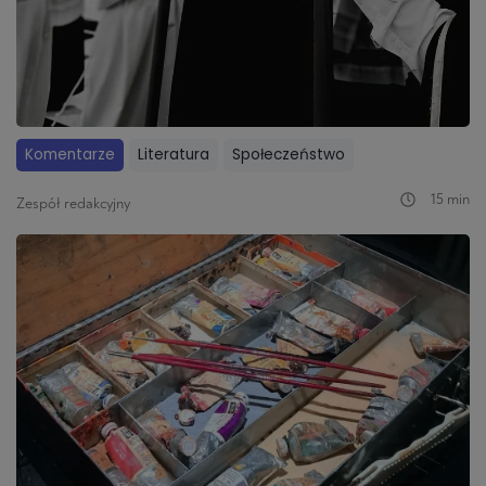
Komentarze
Literatura
Społeczeństwo
15 min
Zespół redakcyjny