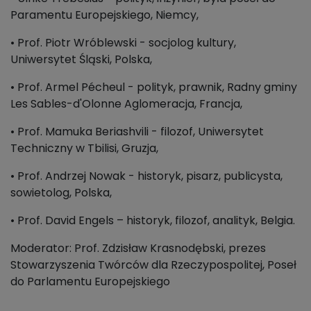
Paramentu Europejskiego, Niemcy,
• Prof. Piotr Wróblewski - socjolog kultury,
Uniwersytet Śląski, Polska,
• Prof. Armel Pécheul - polityk, prawnik, Radny gminy
Les Sables-d'Olonne Aglomeracja, Francja,
• Prof. Mamuka Beriashvili - filozof, Uniwersytet
Techniczny w Tbilisi, Gruzja,
• Prof. Andrzej Nowak - historyk, pisarz, publicysta,
sowietolog, Polska,
• Prof. David Engels – historyk, filozof, analityk, Belgia.
Moderator: Prof. Zdzisław Krasnodębski, prezes
Stowarzyszenia Twórców dla Rzeczypospolitej, Poseł
do Parlamentu Europejskiego