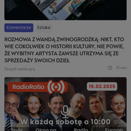
Komentarze
Sztuka
ROZMOWA Z WANDĄ ZWINOGRODZKĄ: NIKT, KTO
WIE COKOLWIEK O HISTORII KULTURY, NIE POWIE,
ŻE WYBITNY ARTYSTA ZAWSZE UTRZYMA SIĘ ZE
SPRZEDAŻY SWOICH DZIEŁ
15 min
Zespół redakcyjny