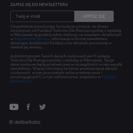
ZAPISZ SIĘ DO NEWSLETTERA
WPISZ SIĘ
Uzupełnienie powyższego formularza oznacza, że chcesz
otrzymywać od Fundacji Twórców Dla Rzeczpospolitej z siedzibą
w Warszawie na podany adres mailowy, na zasadach określonych
w
Regulaminie Serwisu
, informacje w formie newsletteru
dotyczące działalności fundacji oraz tematyki poruszanej w
ramach jej serwisu.
Administratorem Twoich danych osobowych jest Fundacja
Twórców Dla Rzeczpospolitej z siedzibą w Warszawie. Twoje
dane osobowe będą przetwarzane w szczególności w celu wysyłki
newsletteru. Więcej informacji na temat przetwarzania danych
osobowych, w tym pozostałych celów przetwarzania i
przysługujących Ci w tym zakresie praw, znajdziesz w
Polityce
prywatności
.
© delibeRatio