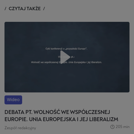
CZYTAJ TAKŻE
Wideo
DEBATA PT. WOLNOŚĆ WE WSPÓŁCZESNEJ
EUROPIE. UNIA EUROPEJSKA I JEJ LIBERALIZM
205 min
Zespół redakcyjny