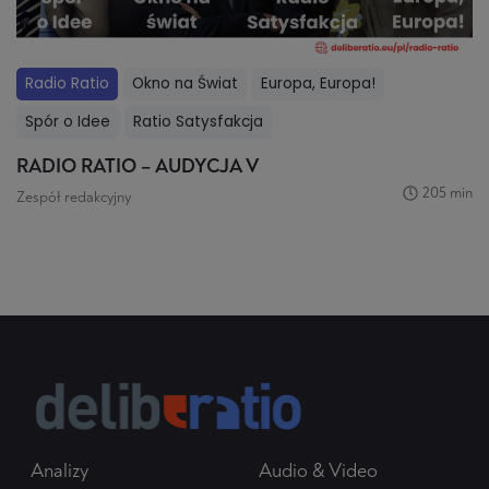
Radio Ratio
Okno na Świat
Europa, Europa!
Spór o Idee
Ratio Satysfakcja
RADIO RATIO – AUDYCJA V
205 min
Zespół redakcyjny
Analizy
Audio & Video