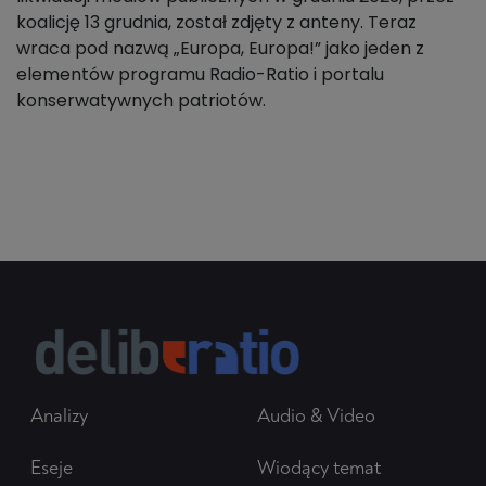
koalicję 13 grudnia, został zdjęty z anteny. Teraz
wraca pod nazwą „Europa, Europa!” jako jeden z
elementów programu Radio-Ratio i portalu
konserwatywnych patriotów.
Analizy
Audio & Video
Eseje
Wiodący temat