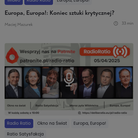
Wideo
Radio Ratio
Europa, Europa!
Europa, Europa!: Koniec sztuki krytycznej?
33 min
Maciej Mazurek
Radio Ratio
Okno na Świat
Europa, Europa!
Ratio Satysfakcja