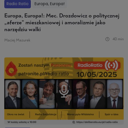
Radio Ratio
Europa, Europa!
Europa, Europa!: Mec. Drozdowicz o politycznej
„aferze” mieszkaniowej i amoralizmie jako
narzędziu walki
40 min
Maciej Mazurek