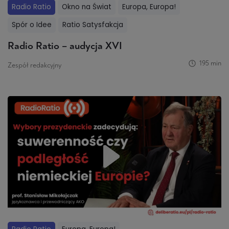
Radio Ratio
Okno na Świat
Europa, Europa!
Spór o Idee
Ratio Satysfakcja
Radio Ratio – audycja XVI
195 min
Zespół redakcyjny