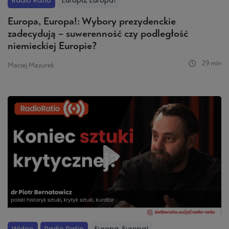
Radio Ratio
Europa, Europa!
Europa, Europa!: Wybory prezydenckie
zadecydują – suwerenność czy podległość
niemieckiej Europie?
29 min
Maciej Mazurek