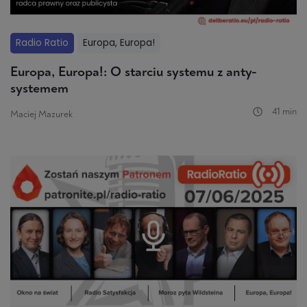
Radio Ratio
Europa, Europa!
Europa, Europa!: O starciu systemu z anty-
systemem
41 min
Maciej Mazurek