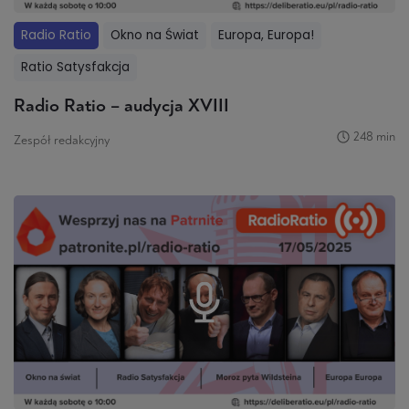
Radio Ratio
Okno na Świat
Europa, Europa!
Ratio Satysfakcja
Radio Ratio – audycja XVIII
248 min
Zespół redakcyjny