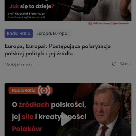
Radio Ratio
Europa, Europa!
Europa, Europa!: Postępująca polaryzacja
polskiej polityki i jej źródła
60 min
Maciej Mazurek