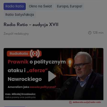
Radio Ratio
Okno na Świat
Europa, Europa!
Ratio Satysfakcja
Radio Ratio – audycja XVII
128 min
Zespół redakcyjny