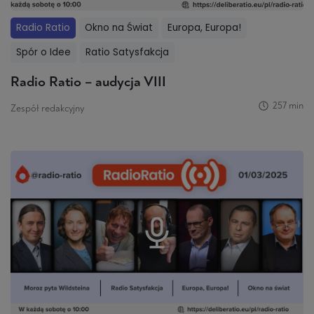
Radio Ratio
Okno na Świat
Europa, Europa!
Spór o Idee
Ratio Satysfakcja
Radio Ratio – audycja VIII
257 min
Zespół redakcyjny