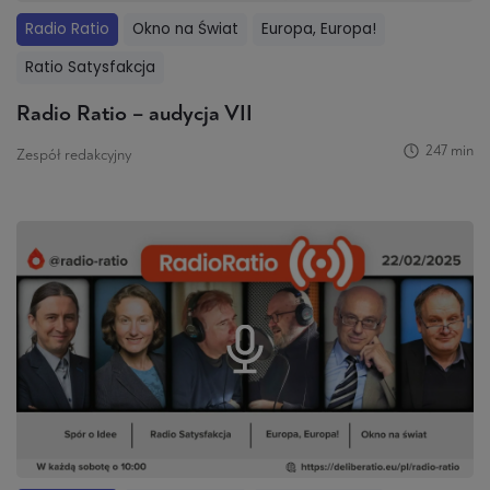
Radio Ratio
Okno na Świat
Europa, Europa!
Ratio Satysfakcja
Radio Ratio – audycja VII
247 min
Zespół redakcyjny