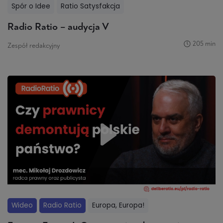
Spór o Idee
Ratio Satysfakcja
Radio Ratio – audycja V
205 min
Zespół redakcyjny
Wideo
Radio Ratio
Europa, Europa!