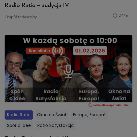
Radio Ratio – audycja IV
247 min
Zespół redakcyjny
Radio Ratio
Okno na Świat
Europa, Europa!
Spór o Idee
Ratio Satysfakcja