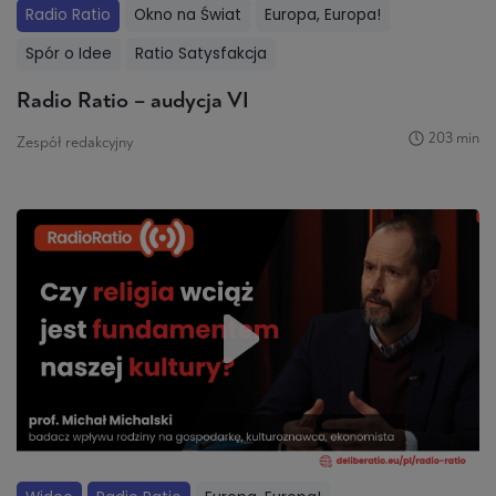
Radio Ratio
Okno na Świat
Europa, Europa!
Spór o Idee
Ratio Satysfakcja
Radio Ratio – audycja VI
203 min
Zespół redakcyjny