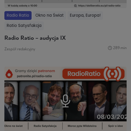
Radio Ratio
Okno na Świat
Europa, Europa!
Ratio Satysfakcja
Radio Ratio – audycja IX
289 min
Zespół redakcyjny