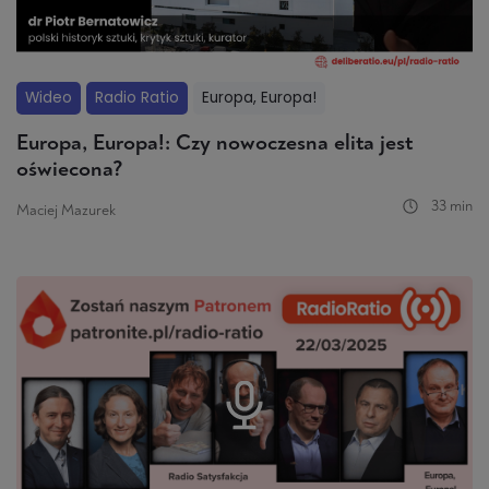
Wideo
Radio Ratio
Europa, Europa!
Europa, Europa!: Czy nowoczesna elita jest
oświecona?
33 min
Maciej Mazurek