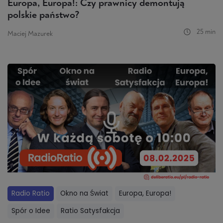
Europa, Europa!: Czy prawnicy demontują
polskie państwo?
25 min
Maciej Mazurek
Radio Ratio
Okno na Świat
Europa, Europa!
Spór o Idee
Ratio Satysfakcja