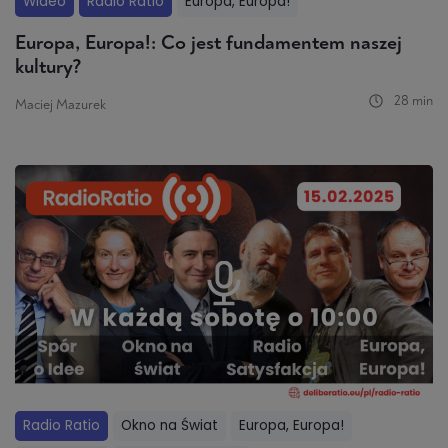
Wideo
Radio Ratio
Europa, Europa!
Europa, Europa!: Co jest fundamentem naszej
kultury?
28 min
Maciej Mazurek
Radio Ratio
Okno na Świat
Europa, Europa!