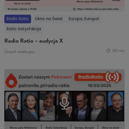
Radio Ratio
Okno na Świat
Europa, Europa!
Ratio Satysfakcja
Radio Ratio – audycja X
261 min
Zespół redakcyjny