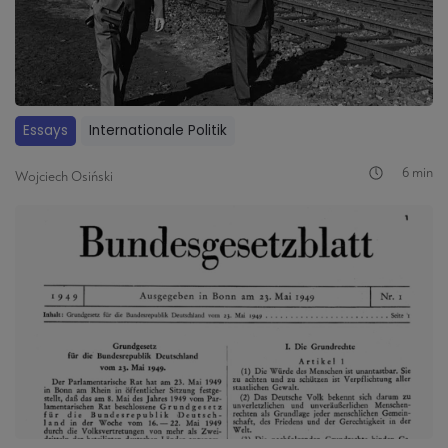
Essays
Internationale Politik
6 min
Wojciech Osiński