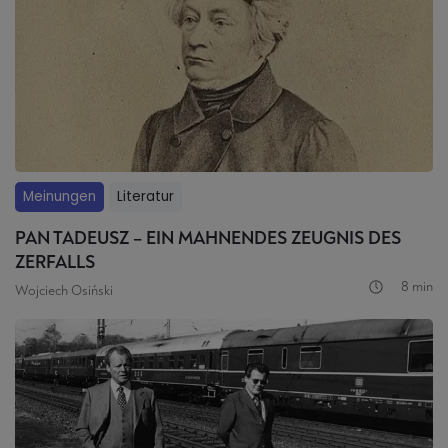
Meinungen
Literatur
PAN TADEUSZ – EIN MAHNENDES ZEUGNIS DES
ZERFALLS
8 min
Wojciech Osiński