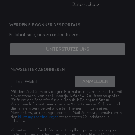
Datenschutz
WERDEN SIE GÖNNER DES PORTALS
Es lohnt sich, uns zu unterstützen
UNTERSTÜTZE UNS
NEWSLETTER ABONNIEREN
ANMELDEN
Mit dem Ausfüllen des obigen Formulars erklären Sie sich damit
einverstanden, von der Fundacja Twórców Dla Rzeczpospolitej
(Stiftung der Schöpfer für die Republik Polen) mit Sitz in
Warschau Informationen über die Aktivitäten der Stiftung und
die in ihrem Service behandelten Themen, in Form eines
Newsletters, an die angegebene E-Mail-Adresse, gemäß den in
den
Nutzungsbedingungen
festgelegten Grundsätzen, zu
erhalten.
Verantwortlich für die Verarbeitung Ihrer personenbezogenen
Daten ist Fundacja Twórców Dla Rzeczpospolitej mit Sitz in