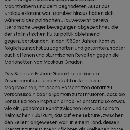
Machthabern und dem begnadeten Autor aus
Krakau eklatant war. Darüber hinaus haben sich
während des polnischen „Tauwetters“ bereits
literarische Gegenbewegungen abgezeichnet, die
der stalinistischen Kulturpolitik ablehnend
gegenüberstanden. In den 1960er Jahren kam es
folglich zunächst zu zaghaften und getarnten, später
auch offenen und stürmischen Revolten gegen die
Marionetten von Moskaus Gnaden.
Das Science-Fiction-Genre bot in diesem
Zusammenhang eine Vielzahl an kreativen
Möglichkeiten, politische Botschaften derart zu
verschlüsseln oder allgemein zu formulieren, dass die
Zensur keinen Einspruch erhob. Es entstand so etwas
wie ein „geheimer Bund“ zwischen Lem und seinem
heimischen Publikum, das auf eine Lektüre „zwischen
den Zeilen“ angewiesen war. In einem Land, dessen
Literatur zumeist mehr Pflichten als Freiheiten hatte,