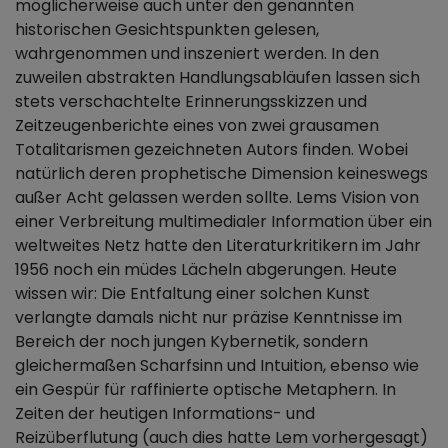
möglicherweise auch unter den genannten
historischen Gesichtspunkten gelesen,
wahrgenommen und inszeniert werden. In den
zuweilen abstrakten Handlungsabläufen lassen sich
stets verschachtelte Erinnerungsskizzen und
Zeitzeugenberichte eines von zwei grausamen
Totalitarismen gezeichneten Autors finden. Wobei
natürlich deren prophetische Dimension keineswegs
außer Acht gelassen werden sollte. Lems Vision von
einer Verbreitung multimedialer Information über ein
weltweites Netz hatte den Literaturkritikern im Jahr
1956 noch ein müdes Lächeln abgerungen. Heute
wissen wir: Die Entfaltung einer solchen Kunst
verlangte damals nicht nur präzise Kenntnisse im
Bereich der noch jungen Kybernetik, sondern
gleichermaßen Scharfsinn und Intuition, ebenso wie
ein Gespür für raffinierte optische Metaphern. In
Zeiten der heutigen Informations- und
Reizüberflutung (auch dies hatte Lem vorhergesagt)