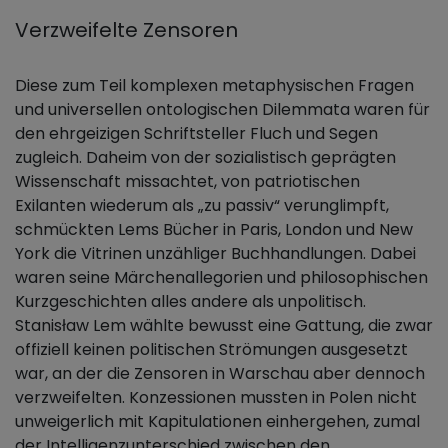
Verzweifelte Zensoren
Diese zum Teil komplexen metaphysischen Fragen
und universellen ontologischen Dilemmata waren für
den ehrgeizigen Schriftsteller Fluch und Segen
zugleich. Daheim von der sozialistisch geprägten
Wissenschaft missachtet, von patriotischen
Exilanten wiederum als „zu passiv“ verunglimpft,
schmückten Lems Bücher in Paris, London und New
York die Vitrinen unzähliger Buchhandlungen. Dabei
waren seine Märchenallegorien und philosophischen
Kurzgeschichten alles andere als unpolitisch.
Stanisław Lem wählte bewusst eine Gattung, die zwar
offiziell keinen politischen Strömungen ausgesetzt
war, an der die Zensoren in Warschau aber dennoch
verzweifelten. Konzessionen mussten in Polen nicht
unweigerlich mit Kapitulationen einhergehen, zumal
der Intelligenzunterschied zwischen den