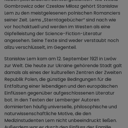
Gombrowicz oder Czesław Miłosz gehört Stanisław
Lem zu den meistgelesenen polnischen Romanciers
seiner Zeit. Lems „Sterntagebücher“ sind nach wie
vor hochaktuell und werden im Westen als eine
Gipfelleistung der Science-Fiction-Literatur
angesehen. Seine Texte sind weder verstaubt noch
allzu verschlüsselt, im Gegenteil.
Stanisław Lem kam am 12. September 1921 in Lwów
zur Welt. Die heute zur Ukraine gehörende Stadt galt
damals als eines der kulturellen Zentren der Zweiten
Republik Polen, die günstige Bedingungen für die
Entfaltung einer lebendigen und den europäischen
Einflüssen gegenüber aufgeschlossenen Literatur
bot. In den Texten der Lemberger Autoren
dominierten häufig universelle, philosophische und
naturwissenschaftliche Motive, die den
Medizinstudenten Lem nicht unbeeindruckt ließen.
Außerdem war er durch den Einfluss der Familie