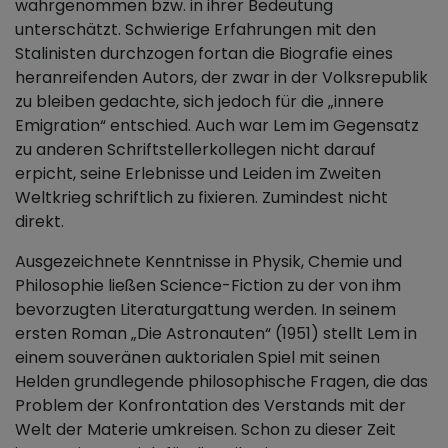
wahrgenommen bzw. in ihrer Bedeutung
unterschätzt. Schwierige Erfahrungen mit den
Stalinisten durchzogen fortan die Biografie eines
heranreifenden Autors, der zwar in der Volksrepublik
zu bleiben gedachte, sich jedoch für die „innere
Emigration“ entschied. Auch war Lem im Gegensatz
zu anderen Schriftstellerkollegen nicht darauf
erpicht, seine Erlebnisse und Leiden im Zweiten
Weltkrieg schriftlich zu fixieren. Zumindest nicht
direkt.
Ausgezeichnete Kenntnisse in Physik, Chemie und
Philosophie ließen Science-Fiction zu der von ihm
bevorzugten Literaturgattung werden. In seinem
ersten Roman „Die Astronauten“ (1951) stellt Lem in
einem souveränen auktorialen Spiel mit seinen
Helden grundlegende philosophische Fragen, die das
Problem der Konfrontation des Verstands mit der
Welt der Materie umkreisen. Schon zu dieser Zeit