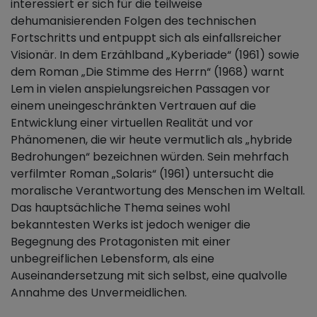
interessiert er sich für die teilweise
dehumanisierenden Folgen des technischen
Fortschritts und entpuppt sich als einfallsreicher
Visionär. In dem Erzählband „Kyberiade“ (1961) sowie
dem Roman „Die Stimme des Herrn“ (1968) warnt
Lem in vielen anspielungsreichen Passagen vor
einem uneingeschränkten Vertrauen auf die
Entwicklung einer virtuellen Realität und vor
Phänomenen, die wir heute vermutlich als „hybride
Bedrohungen“ bezeichnen würden. Sein mehrfach
verfilmter Roman „Solaris“ (1961) untersucht die
moralische Verantwortung des Menschen im Weltall.
Das hauptsächliche Thema seines wohl
bekanntesten Werks ist jedoch weniger die
Begegnung des Protagonisten mit einer
unbegreiflichen Lebensform, als eine
Auseinandersetzung mit sich selbst, eine qualvolle
Annahme des Unvermeidlichen.