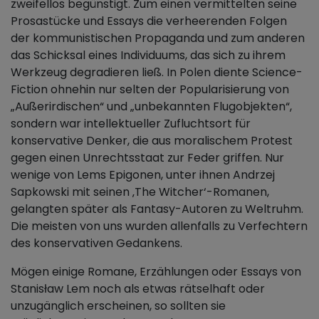
zweifellos begünstigt. Zum einen vermittelten seine
Prosastücke und Essays die verheerenden Folgen
der kommunistischen Propaganda und zum anderen
das Schicksal eines Individuums, das sich zu ihrem
Werkzeug degradieren ließ. In Polen diente Science-
Fiction ohnehin nur selten der Popularisierung von
„Außerirdischen“ und „unbekannten Flugobjekten“,
sondern war intellektueller Zufluchtsort für
konservative Denker, die aus moralischem Protest
gegen einen Unrechtsstaat zur Feder griffen. Nur
wenige von Lems Epigonen, unter ihnen Andrzej
Sapkowski mit seinen ‚The Witcher‘-Romanen,
gelangten später als Fantasy-Autoren zu Weltruhm.
Die meisten von uns wurden allenfalls zu Verfechtern
des konservativen Gedankens.
Mögen einige Romane, Erzählungen oder Essays von
Stanisław Lem noch als etwas rätselhaft oder
unzugänglich erscheinen, so sollten sie