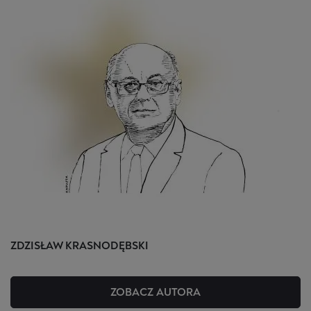
ZDZISŁAW
KRASNODĘBSKI
ZOBACZ AUTORA