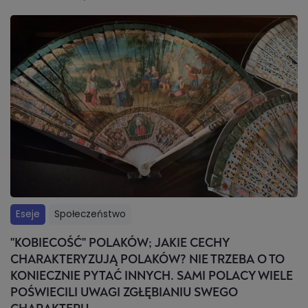
Eseje
Społeczeństwo
"KOBIECOŚĆ" POLAKÓW; JAKIE CECHY
CHARAKTERYZUJĄ POLAKÓW? NIE TRZEBA O TO
KONIECZNIE PYTAĆ INNYCH. SAMI POLACY WIELE
POŚWIECILI UWAGI ZGŁĘBIANIU SWEGO