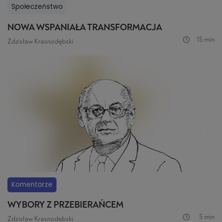
Społeczeństwo
NOWA WSPANIAŁA TRANSFORMACJA
15 min
Zdzisław Krasnodębski
Komentarze
WYBORY Z PRZEBIERAŃCEM
5 min
Zdzisław Krasnodębski