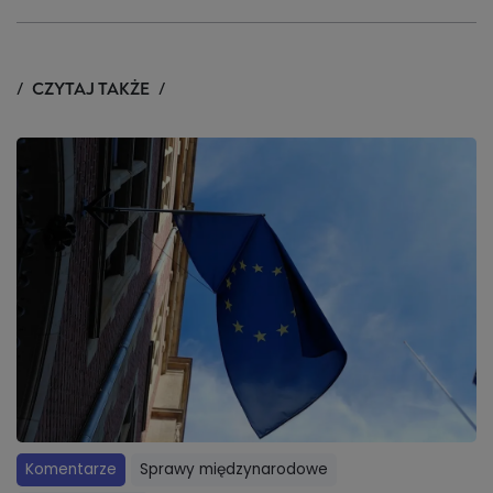
CZYTAJ TAKŻE
Komentarze
Sprawy międzynarodowe