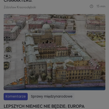
CHARAKTERU.
15 min
Zdzisław Krasnodębski
Komentarze
Sprawy międzynarodowe
LEPSZYCH NIEMIEC NIE BĘDZIE; EUROPA