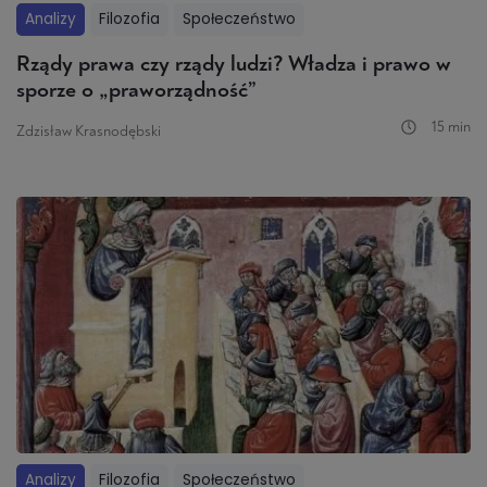
Analizy
Filozofia
Społeczeństwo
Rządy prawa czy rządy ludzi? Władza i prawo w
sporze o „praworządność”
15 min
Zdzisław Krasnodębski
Analizy
Filozofia
Społeczeństwo