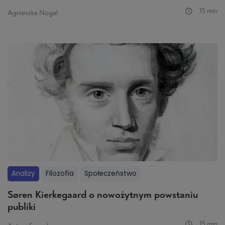
15 min
Agnieszka Nogal
Analizy
Filozofia
Społeczeństwo
Søren Kierkegaard o nowożytnym powstaniu
publiki
15 min