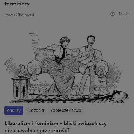
termitiery
15 min
Paweł Okołowski
Analizy
Filozofia
Społeczeństwo
Liberalizm i feminizm - bliski związek czy
nieusuwalna sprzeczność?