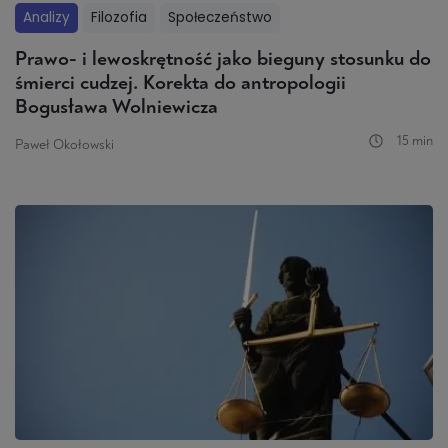
Analizy
Filozofia
Społeczeństwo
Prawo- i lewoskrętność jako bieguny stosunku do
śmierci cudzej. Korekta do antropologii
Bogusława Wolniewicza
15 min
Paweł Okołowski