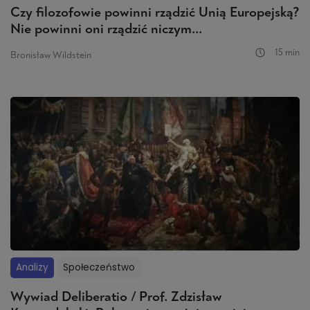
Czy filozofowie powinni rządzić Unią Europejską?
Nie powinni oni rządzić niczym...
15 min
Bronisław Wildstein
Analizy
Społeczeństwo
Wywiad Deliberatio / Prof. Zdzisław