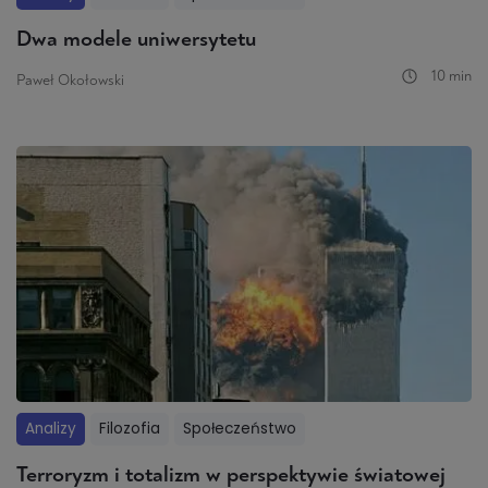
Dwa modele uniwersytetu
10 min
Paweł Okołowski
Analizy
Filozofia
Społeczeństwo
Terroryzm i totalizm w perspektywie światowej