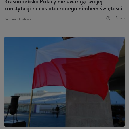
Krasnodębski: Polacy nie uważają swojej
konstytucji za coś otoczonego nimbem świętości
15 min
Antoni Opaliński