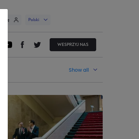
uj się
Polski
WESPRZYJ NAS
Show all