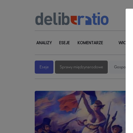
ANALIZY
ESEJE
KOMENTARZE
WIODĄ
Eseje
Sprawy międzynarodowe
Gospodar