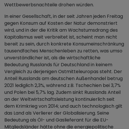
Wettbewerbsnachteile drohen würden.
In einer Gesellschaft, in der seit Jahren jeden Freitag
gegen Konsum auf Kosten der Natur demonstriert
wird, und in der die Kritik am Wachstumsdrang des
Kapitalismus weit verbreitet ist, scheint man nicht
bereit zu sein, durch konkrete Konsumeinschränkung
tausendfaches Menschenleben zu retten, was umso
unverständlicher ist, als die wirtschaftliche
Bedeutung Russlands für Deutschland in keinem
Vergleich zu derjenigen Ostmitteleuropas steht. Der
Anteil Russlands am deutschen Außenhandel betrug
2021 lediglich 2,3%, während z.B. Tschechien bei 3,7%
und Polen bei 5,7% lag. Zudem sinkt Russlands Anteil
an der Weltwirtschaftsleistung kontinuierlich seit
dem Krimkrieg von 2014; und auch technologisch gilt
das Land als Verlierer der Globalisierung. Seine
Bedeutung als Öl- und Gaslieferant für die EU-
Mitgliedsländer hätte ohne die energiepolitische