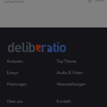
15 min
Justyna Schulz
Analysen
Top Thema
Essays
Audio & Video
Meinungen
Veranstaltungen
Über uns
Kontakt