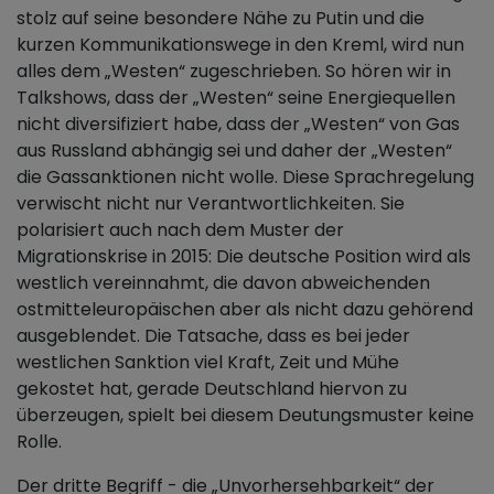
stolz auf seine besondere Nähe zu Putin und die
kurzen Kommunikationswege in den Kreml, wird nun
alles dem „Westen“ zugeschrieben. So hören wir in
Talkshows, dass der „Westen“ seine Energiequellen
nicht diversifiziert habe, dass der „Westen“ von Gas
aus Russland abhängig sei und daher der „Westen“
die Gassanktionen nicht wolle. Diese Sprachregelung
verwischt nicht nur Verantwortlichkeiten. Sie
polarisiert auch nach dem Muster der
Migrationskrise in 2015: Die deutsche Position wird als
westlich vereinnahmt, die davon abweichenden
ostmitteleuropäischen aber als nicht dazu gehörend
ausgeblendet. Die Tatsache, dass es bei jeder
westlichen Sanktion viel Kraft, Zeit und Mühe
gekostet hat, gerade Deutschland hiervon zu
überzeugen, spielt bei diesem Deutungsmuster keine
Rolle.
Der dritte Begriff - die „Unvorhersehbarkeit“ der