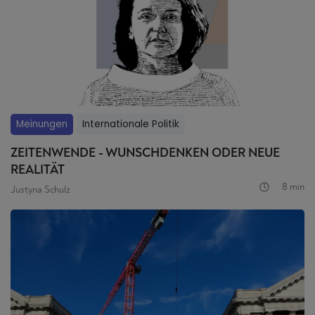
Meinungen
Internationale Politik
ZEITENWENDE - WUNSCHDENKEN ODER NEUE
REALITÄT
8 min
Justyna Schulz