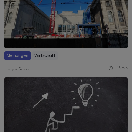
Meinungen
Wirtschaft
15 min
Justyna Schulz