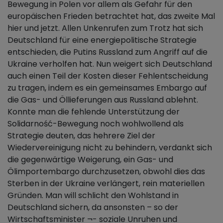
Bewegung in Polen vor allem als Gefahr für den
europäischen Frieden betrachtet hat, das zweite Mal
hier und jetzt. Allen Unkenrufen zum Trotz hat sich
Deutschland für eine energiepolitische Strategie
entschieden, die Putins Russland zum Angriff auf die
Ukraine verholfen hat. Nun weigert sich Deutschland
auch einen Teil der Kosten dieser Fehlentscheidung
zu tragen, indem es ein gemeinsames Embargo auf
die Gas- und Öllieferungen aus Russland ablehnt.
Konnte man die fehlende Unterstützung der
Solidarność-Bewegung noch wohlwollend als
Strategie deuten, das hehrere Ziel der
Wiedervereinigung nicht zu behindern, verdankt sich
die gegenwärtige Weigerung, ein Gas- und
Ölimportembargo durchzusetzen, obwohl dies das
Sterben in der Ukraine verlängert, rein materiellen
Gründen. Man will schlicht den Wohlstand in
Deutschland sichern, da ansonsten – so der
Wirtschaftsminister ¬- soziale Unruhen und