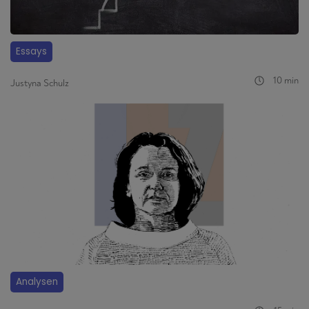
Essays
10 min
Justyna Schulz
Analysen