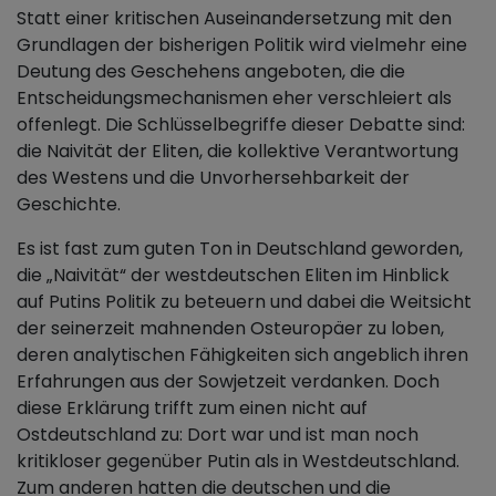
Statt einer kritischen Auseinandersetzung mit den
Grundlagen der bisherigen Politik wird vielmehr eine
Deutung des Geschehens angeboten, die die
Entscheidungsmechanismen eher verschleiert als
offenlegt. Die Schlüsselbegriffe dieser Debatte sind:
die Naivität der Eliten, die kollektive Verantwortung
des Westens und die Unvorhersehbarkeit der
Geschichte.
Es ist fast zum guten Ton in Deutschland geworden,
die „Naivität“ der westdeutschen Eliten im Hinblick
auf Putins Politik zu beteuern und dabei die Weitsicht
der seinerzeit mahnenden Osteuropäer zu loben,
deren analytischen Fähigkeiten sich angeblich ihren
Erfahrungen aus der Sowjetzeit verdanken. Doch
diese Erklärung trifft zum einen nicht auf
Ostdeutschland zu: Dort war und ist man noch
kritikloser gegenüber Putin als in Westdeutschland.
Zum anderen hatten die deutschen und die