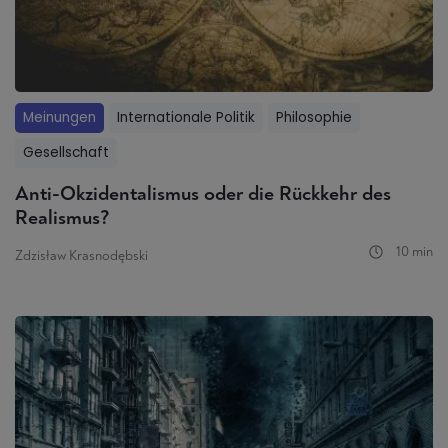
Meinungen
Internationale Politik
Philosophie
Gesellschaft
Anti-Okzidentalismus oder die Rückkehr des
Realismus?
10 min
Zdzisław Krasnodębski