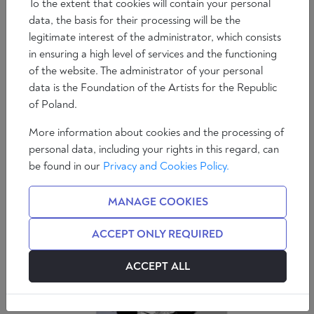
To the extent that cookies will contain your personal
data, the basis for their processing will be the
legitimate interest of the administrator, which consists
in ensuring a high level of services and the functioning
of the website. The administrator of your personal
data is the Foundation of the Artists for the Republic
Meinungen
Internationale Politik
of Poland.
China und der Priogoschin-Feldzug
More information about cookies and the processing of
personal data, including your rights in this regard, can
6 min
Marco Gallina
be found in our
Privacy and Cookies Policy.
MANAGE COOKIES
ACCEPT ONLY REQUIRED
ACCEPT ALL