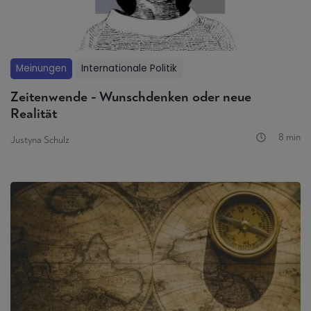
Meinungen
Internationale Politik
Zeitenwende - Wunschdenken oder neue
Realität
8 min
Justyna Schulz