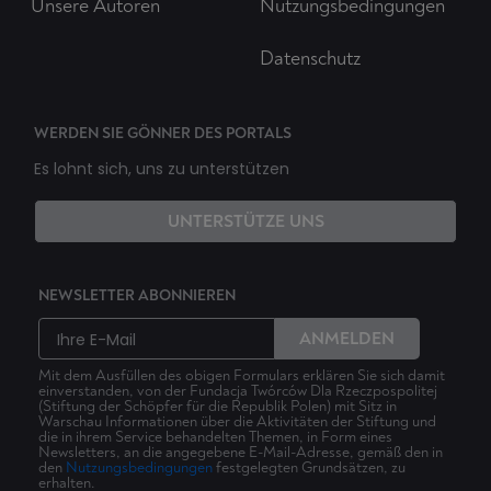
Unsere Autoren
Nutzungsbedingungen
Datenschutz
WERDEN SIE GÖNNER DES PORTALS
Es lohnt sich, uns zu unterstützen
UNTERSTÜTZE UNS
NEWSLETTER ABONNIEREN
ANMELDEN
Mit dem Ausfüllen des obigen Formulars erklären Sie sich damit
einverstanden, von der Fundacja Twórców Dla Rzeczpospolitej
(Stiftung der Schöpfer für die Republik Polen) mit Sitz in
Warschau Informationen über die Aktivitäten der Stiftung und
die in ihrem Service behandelten Themen, in Form eines
Newsletters, an die angegebene E-Mail-Adresse, gemäß den in
den
Nutzungsbedingungen
festgelegten Grundsätzen, zu
erhalten.