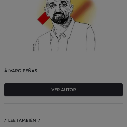
ÁLVARO
PEÑAS
VER AUTOR
LEE TAMBIÉN