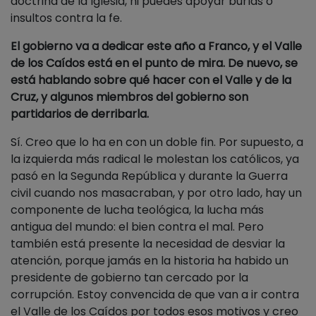
doctrina de la Iglesia, ni puedes apoyar burlas o
insultos contra la fe.
El gobierno va a dedicar este año a Franco, y el Valle
de los Caídos está en el punto de mira. De nuevo, se
está hablando sobre qué hacer con el Valle y de la
Cruz, y algunos miembros del gobierno son
partidarios de derribarla.
Sí. Creo que lo ha en con un doble fin. Por supuesto, a
la izquierda más radical le molestan los católicos, ya
pasó en la Segunda República y durante la Guerra
civil cuando nos masacraban, y por otro lado, hay un
componente de lucha teológica, la lucha más
antigua del mundo: el bien contra el mal. Pero
también está presente la necesidad de desviar la
atención, porque jamás en la historia ha habido un
presidente de gobierno tan cercado por la
corrupción. Estoy convencida de que van a ir contra
el Valle de los Caídos por todos esos motivos y creo