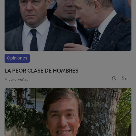
Opiniones
LA PEOR CLASE DE HOMBRES
5 min
Álvaro Peñas