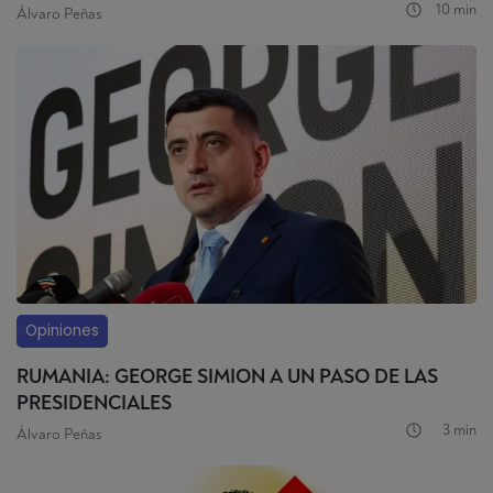
10 min
Álvaro Peñas
Opiniones
RUMANIA: GEORGE SIMION A UN PASO DE LAS
PRESIDENCIALES
3 min
Álvaro Peñas