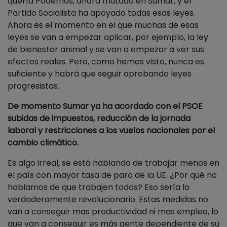
quería Podemos, ahora mutado en Sumar, y el
Partido Socialista ha apoyado todas esas leyes.
Ahora es el momento en el que muchas de esas
leyes se van a empezar aplicar, por ejemplo, la ley
de bienestar animal y se van a empezar a ver sus
efectos reales. Pero, como hemos visto, nunca es
suficiente y habrá que seguir aprobando leyes
progresistas.
De momento Sumar ya ha acordado con el PSOE
subidas de impuestos, reducción de la jornada
laboral y restricciones a los vuelos nacionales por el
cambio climático.
Es algo irreal, se está hablando de trabajar menos en
el país con mayor tasa de paro de la UE. ¿Por qué no
hablamos de que trabajen todos? Eso sería lo
verdaderamente revolucionario. Estas medidas no
van a conseguir mas productividad ni mas empleo, lo
que van a conseguir es más gente dependiente de su