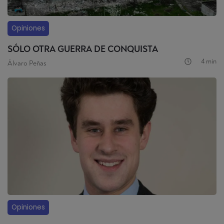
Opiniones
SÓLO OTRA GUERRA DE CONQUISTA
4 min
Álvaro Peñas
Opiniones