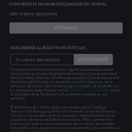
CONVIÉRTETE EN UN PATROCINADOR DEL PORTAL
Vale la pena apoyarnos
APÓYANOS
SUSCRIBIRSE AL BOLETÍN DE NOTICIAS
REGISTRARSE
Completar el formulario anterior significa que deseas recibir
información en forma de boletín de noticias sobre la actividad
de la Fundacja Twórców Dla Rzeczpospolitej (Creadores para la
República de Polonia) con domicilio social en Varsovia, en la
dirección de correo electrónico proporcionada, de acuerdo con
los principios especificados en los
Términos y condiciones
, sobre
la actividad de la fundación y el contenido tratado en sus
servicios.
El administrador de tus datos personales es la Fundacja
Twórców Dla Rzeczpospolitej con domicilio social en Varsovia.
Tus datos personales serán procesados especialmente con el
propósito de enviar el boletín de noticias. Para obtener más
información sobre el procesamiento de tus datos personales,
incluyendo otros propósitos de procesamiento y tus derechos al
respecto, consulta la
Política de privacidad