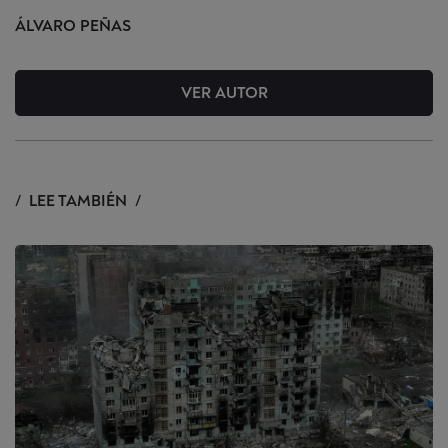
ÁLVARO
PEÑAS
VER AUTOR
LEE TAMBIÉN