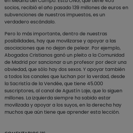
en Medina del Campo. Esta ONG, que tiene 405
socios, recibió el año pasado 139 millones de euros en
subvenciones de nuestros impuestos, es un
verdadero escándalo.
Pero lo más importante, dentro de nuestras
posibilidades, hay que movilizarse y apoyar a las
asociaciones que no dejan de pelear. Por ejemplo,
Abogados Cristianos ganó un pleito a la Comunidad
de Madrid por sancionar a un profesor por decir una
obviedad, que sólo hay dos sexos. Y apoyar también
a todos los canales que luchan por la verdad, desde
la Sacristía de la Vendée, que tiene 45.000
suscriptores, al canal de Agustín Laje, que lo siguen
millones. La izquierda siempre ha sabido estar
movilizada y apoyar a los suyos, en la derecha hay
muchos que aún tiene que aprender esta lección.