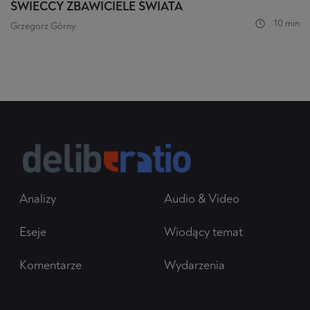
ŚWIECCY ZBAWICIELE ŚWIATA
10 min
Grzegorz Górny
Analizy
Audio & Video
Eseje
Wiodący temat
Komentarze
Wydarzenia