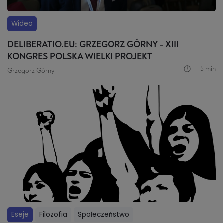
Wideo
DELIBERATIO.EU: GRZEGORZ GÓRNY - XIII
KONGRES POLSKA WIELKI PROJEKT
5 min
Grzegorz Górny
Eseje
Filozofia
Społeczeństwo