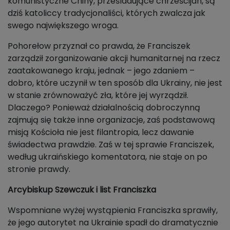
komunistyczne Chiny, prześladujące chrześcijan, są
dziś katoliccy tradycjonaliści, których zwalcza jak
swego największego wroga.
Pohorełow przyznał co prawda, że Franciszek
zarządził zorganizowanie akcji humanitarnej na rzecz
zaatakowanego kraju, jednak – jego zdaniem –
dobro, które uczynił w ten sposób dla Ukrainy, nie jest
w stanie zrównoważyć zła, które jej wyrządził.
Dlaczego? Ponieważ działalnością dobroczynną
zajmują się także inne organizacje, zaś podstawową
misją Kościoła nie jest filantropia, lecz dawanie
świadectwa prawdzie. Zaś w tej sprawie Franciszek,
według ukraińskiego komentatora, nie staje on po
stronie prawdy.
Arcybiskup Szewczuk i list Franciszka
Wspomniane wyżej wystąpienia Franciszka sprawiły,
że jego autorytet na Ukrainie spadł do dramatycznie