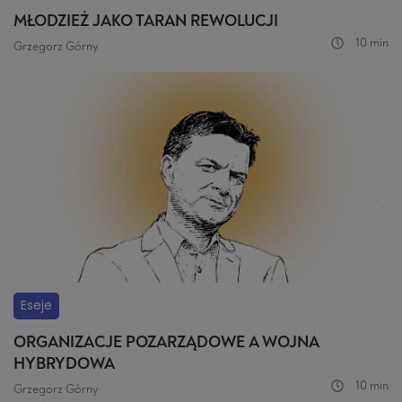
MŁODZIEŻ JAKO TARAN REWOLUCJI
10 min
Grzegorz Górny
Eseje
ORGANIZACJE POZARZĄDOWE A WOJNA
HYBRYDOWA
10 min
Grzegorz Górny