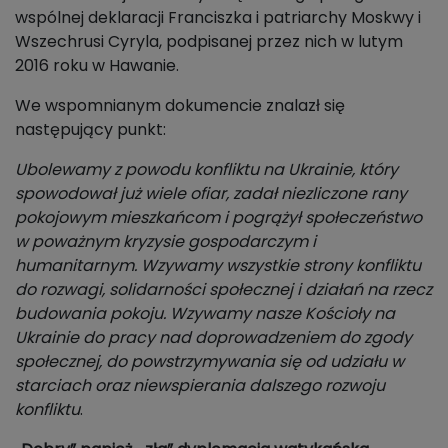
wspólnej deklaracji Franciszka i patriarchy Moskwy i
Wszechrusi Cyryla, podpisanej przez nich w lutym
2016 roku w Hawanie.
We wspomnianym dokumencie znalazł się
następujący punkt:
Ubolewamy z powodu konfliktu na Ukrainie, który
spowodował już wiele ofiar, zadał niezliczone rany
pokojowym mieszkańcom i pogrążył społeczeństwo
w poważnym kryzysie gospodarczym i
humanitarnym. Wzywamy wszystkie strony konfliktu
do rozwagi, solidarności społecznej i działań na rzecz
budowania pokoju. Wzywamy nasze Kościoły na
Ukrainie do pracy nad doprowadzeniem do zgody
społecznej, do powstrzymywania się od udziału w
starciach oraz niewspierania dalszego rozwoju
konfliktu
.