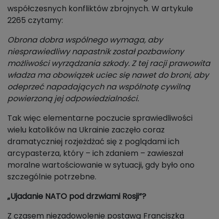
współczesnych konfliktów zbrojnych. W artykule
2265 czytamy:
Obrona dobra wspólnego wymaga, aby
niesprawiedliwy napastnik został pozbawiony
możliwości wyrządzania szkody. Z tej racji prawowita
władza ma obowiązek uciec się nawet do broni, aby
odeprzeć napadających na wspólnotę cywilną
powierzoną jej odpowiedzialności.
Tak więc elementarne poczucie sprawiedliwości
wielu katolików na Ukrainie zaczęło coraz
dramatyczniej rozjeżdżać się z poglądami ich
arcypasterza, który – ich zdaniem – zawieszał
moralne wartościowanie w sytuacji, gdy było ono
szczególnie potrzebne.
„Ujadanie NATO pod drzwiami Rosji”?
Z czasem niezadowolenie postawą Franciszka