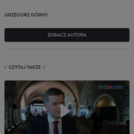
GRZEGORZ
GÓRNY
ZOBACZ AUTORA
CZYTAJ TAKŻE