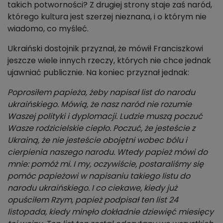
takich potworności? Z drugiej strony staje zaś naród,
którego kultura jest szerzej nieznana, i o którym nie
wiadomo, co myśleć.
Ukraiński dostojnik przyznał, że mówił Franciszkowi
jeszcze wiele innych rzeczy, których nie chce jednak
ujawniać publicznie. Na koniec przyznał jednak:
Poprosiłem papieża, żeby napisał list do narodu
ukraińskiego. Mówią, że nasz naród nie rozumie
Waszej polityki i dyplomacji. Ludzie muszą poczuć
Wasze rodzicielskie ciepło. Poczuć, że jesteście z
Ukrainą, że nie jesteście obojętni wobec bólu i
cierpienia naszego narodu. Wtedy papież mówi do
mnie: pomóż mi. I my, oczywiście, postaraliśmy się
pomóc papieżowi w napisaniu takiego listu do
narodu ukraińskiego. I co ciekawe, kiedy już
opuściłem Rzym, papież podpisał ten list 24
listopada, kiedy minęło dokładnie dziewięć miesięcy