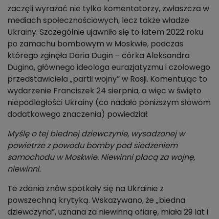
zaczęli wyrażać nie tylko komentatorzy, zwłaszcza w
mediach społecznościowych, lecz także władze
Ukrainy. Szczególnie ujawniło się to latem 2022 roku
po zamachu bombowym w Moskwie, podczas
którego zginęła Daria Dugin – córka Aleksandra
Dugina, głównego ideologa eurazjatyzmu i czołowego
przedstawiciela „partii wojny” w Rosji. Komentując to
wydarzenie Franciszek 24 sierpnia, a więc w święto
niepodległości Ukrainy (co nadało poniższym słowom
dodatkowego znaczenia) powiedział:
Myślę o tej biednej dziewczynie, wysadzonej w
powietrze z powodu bomby pod siedzeniem
samochodu w Moskwie. Niewinni płacą za wojnę,
niewinni.
Te zdania znów spotkały się na Ukrainie z
powszechną krytyką. Wskazywano, że „biedna
dziewczyna”, uznana za niewinną ofiarę, miała 29 lat i