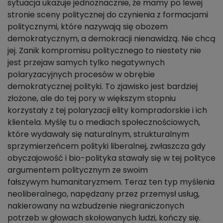
sytuacja ukazuje jednoznacznie, że mamy po lewej
stronie sceny politycznej do czynienia z formacjami
politycznymi, które nazywają się obozem
demokratycznym, a demokracji nienawidzą. Nie chcą
jej. Zanik kompromisu politycznego to niestety nie
jest przejaw samych tylko negatywnych
polaryzacyjnych procesów w obrębie
demokratycznej polityki. To zjawisko jest bardziej
złożone, ale do tej pory w większym stopniu
korzystały z tej polaryzacji elity kompradorskie i ich
klientela. Myślę tu o mediach społecznościowych,
które wydawały się naturalnym, strukturalnym
sprzymierzeńcem polityki liberalnej, zwłaszcza gdy
obyczajowość i bio-polityka stawały się w tej polityce
argumentem politycznym ze swoim
fałszywym humanitaryzmem. Teraz ten typ myślenia
neoliberalnego, napędzany przez przemysł usług,
nakierowany na wzbudzenie niegraniczonych
potrzeb w głowach skołowanych ludzi, kończy się.