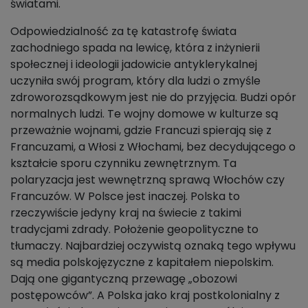
światami.
Odpowiedzialność za tę katastrofę świata
zachodniego spada na lewicę, która z inżynierii
społecznej i ideologii jadowicie antyklerykalnej
uczyniła swój program, który dla ludzi o zmyśle
zdroworozsądkowym jest nie do przyjęcia. Budzi opór
normalnych ludzi. Te wojny domowe w kulturze są
przeważnie wojnami, gdzie Francuzi spierają się z
Francuzami, a Włosi z Włochami, bez decydującego o
kształcie sporu czynniku zewnętrznym. Ta
polaryzacja jest wewnętrzną sprawą Włochów czy
Francuzów. W Polsce jest inaczej. Polska to
rzeczywiście jedyny kraj na świecie z takimi
tradycjami zdrady. Położenie geopolityczne to
tłumaczy. Najbardziej oczywistą oznaką tego wpływu
są media polskojęzyczne z kapitałem niepolskim.
Dają one gigantyczną przewagę „obozowi
postępowców”. A Polska jako kraj postkolonialny z