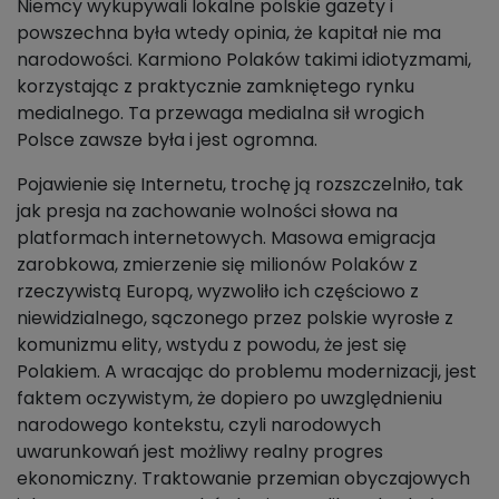
Niemcy wykupywali lokalne polskie gazety i
powszechna była wtedy opinia, że kapitał nie ma
narodowości. Karmiono Polaków takimi idiotyzmami,
korzystając z praktycznie zamkniętego rynku
medialnego. Ta przewaga medialna sił wrogich
Polsce zawsze była i jest ogromna.
Pojawienie się Internetu, trochę ją rozszczelniło, tak
jak presja na zachowanie wolności słowa na
platformach internetowych. Masowa emigracja
zarobkowa, zmierzenie się milionów Polaków z
rzeczywistą Europą, wyzwoliło ich częściowo z
niewidzialnego, sączonego przez polskie wyrosłe z
komunizmu elity, wstydu z powodu, że jest się
Polakiem. A wracając do problemu modernizacji, jest
faktem oczywistym, że dopiero po uwzględnieniu
narodowego kontekstu, czyli narodowych
uwarunkowań jest możliwy realny progres
ekonomiczny. Traktowanie przemian obyczajowych