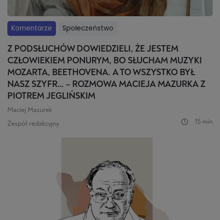
Komentarze
Społeczeństwo
Z PODSŁUCHÓW DOWIEDZIELI, ŻE JESTEM
CZŁOWIEKIEM PONURYM, BO SŁUCHAM MUZYKI
MOZARTA, BEETHOVENA. A TO WSZYSTKO BYŁ
NASZ SZYFR… – ROZMOWA MACIEJA MAZURKA Z
PIOTREM JEGLIŃSKIM
Maciej Mazurek
15 min
Zespół redakcyjny