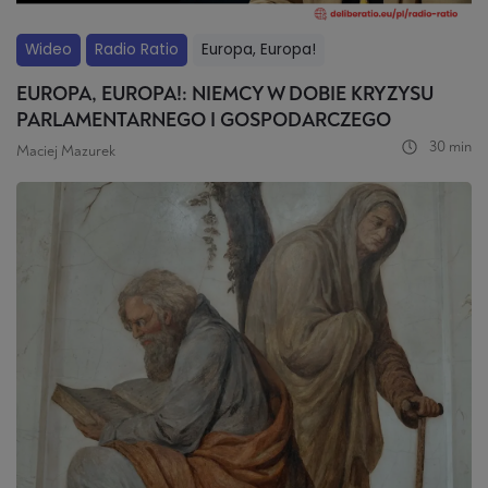
Wideo
Radio Ratio
Europa, Europa!
EUROPA, EUROPA!: NIEMCY W DOBIE KRYZYSU
PARLAMENTARNEGO I GOSPODARCZEGO
30 min
Maciej Mazurek