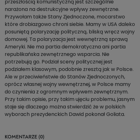
przeszłością komunistyczną jest szczególnie
narażona na destrukcyjne wpływy zewnętrzne.
Przywołam także Stany Zjednoczone, mocarstwo
które drobiazgowo chroni siebie. Mamy w USA daleko
posuniętą polaryzację polityczną, bliską wręcz wojny
domowej. Ta polaryzacja jest wewnętrzną sprawą
Ameryki. Nie ma partia demokratyczna ani partia
republikańska zewnętrznego wsparcia. Nie
potrzebują go. Podział sceny politycznej jest
podziałem klasowym, podobnie zresztą jak w Polsce.
Ale w przeciwieństwie do Stanów Zjednoczonych,
oprócz własnej wojny wewnętrznej, w Polsce mamy
do czynienia z ogromnym wpływem zewnętrznym.
Przy takim opisie, przy takim ujęciu problemu, jasnym
staje się dlaczego można stwierdzić że w polskich
wyborach prezydenckich Dawid pokonał Goliata.
KOMENTARZE (0)