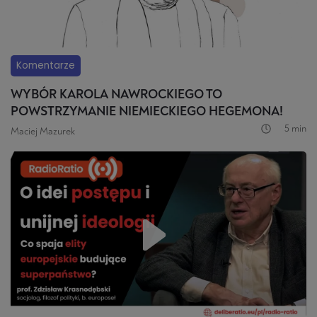
Komentarze
WYBÓR KAROLA NAWROCKIEGO TO
POWSTRZYMANIE NIEMIECKIEGO HEGEMONA!
5 min
Maciej Mazurek