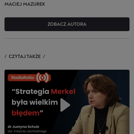
MACIEJ
MAZUREK
ZOBACZ AUTORA
CZYTAJ TAKŻE