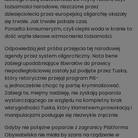
tożsamości narodowe, niszczone przez
dziesięciolecia przez europejską oligarchię okazały
się trwałe. Jak trwałe pokaże czas.
Ponadto konsumeryzm, czyli ciepła woda w kranie to
dość wątłe ideowe wzmocnienia tożsamości.
Odpowiedzią jest próba przejęcia tej narodowej
agendy przez system oligarchiczny. Nota bene
zabiegi upodabniające liberałów do prawicy
niepodległościowej zostały już podjęte przez Tuska,
który retorycznie przejął program PiS-
u, jednocześnie chcąc tę partię kryminalizować.
Zabiegi te, miejmy nadzieję, nie zyskają poparcia
wystarczającego ze względu na kompletny brak
wiarygodności Tuska, który kłamstwem,prowokacją i
manipulacjami posługuje się niezwykle zręcznie.
Gdyby nie potężne poparcie z zagranicy Platforma
Obywatelska nie miała by szans na rządzenie w