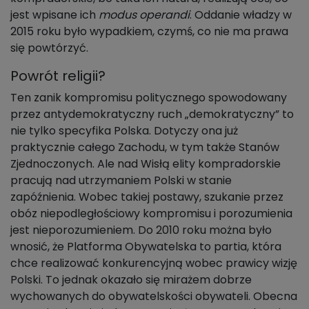
jest wpisane ich
modus operandi
. Oddanie władzy w
2015 roku było wypadkiem, czymś, co nie ma prawa
się powtórzyć.
Powrót religii?
Ten zanik kompromisu politycznego spowodowany
przez antydemokratyczny ruch „demokratyczny” to
nie tylko specyfika Polska. Dotyczy ona już
praktycznie całego Zachodu, w tym także Stanów
Zjednoczonych. Ale nad Wisłą elity kompradorskie
pracują nad utrzymaniem Polski w stanie
zapóźnienia. Wobec takiej postawy, szukanie przez
obóz niepodległościowy kompromisu i porozumienia
jest nieporozumieniem. Do 2010 roku można było
wnosić, że Platforma Obywatelska to partia, która
chce realizować konkurencyjną wobec prawicy wizję
Polski. To jednak okazało się mirażem dobrze
wychowanych do obywatelskości obywateli. Obecna