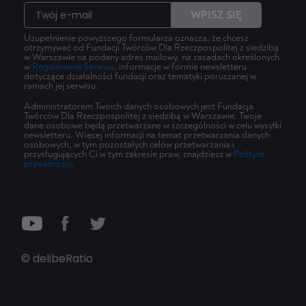
WPISZ SIĘ
Uzupełnienie powyższego formularza oznacza, że chcesz
otrzymywać od Fundacji Twórców Dla Rzeczpospolitej z siedzibą
w Warszawie na podany adres mailowy, na zasadach określonych
w
Regulaminie Serwisu
, informacje w formie newsletteru
dotyczące działalności fundacji oraz tematyki poruszanej w
ramach jej serwisu.
Administratorem Twoich danych osobowych jest Fundacja
Twórców Dla Rzeczpospolitej z siedzibą w Warszawie. Twoje
dane osobowe będą przetwarzane w szczególności w celu wysyłki
newsletteru. Więcej informacji na temat przetwarzania danych
osobowych, w tym pozostałych celów przetwarzania i
przysługujących Ci w tym zakresie praw, znajdziesz w
Polityce
prywatności
.
© delibeRatio