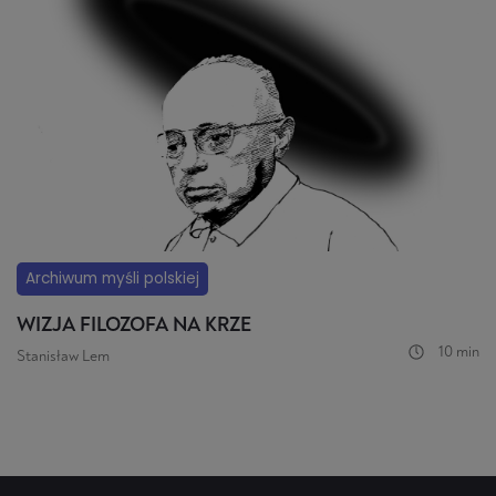
Archiwum myśli polskiej
WIZJA FILOZOFA NA KRZE
10 min
Stanisław Lem