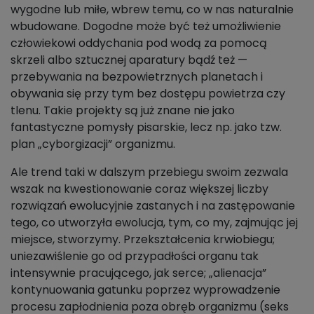
wygodne lub miłe, wbrew temu, co w nas naturalnie
wbudowane. Dogodne może być też umożliwienie
człowiekowi oddychania pod wodą za pomocą
skrzeli albo sztucznej aparatury bądź też —
przebywania na bezpowietrznych planetach i
obywania się przy tym bez dostępu powietrza czy
tlenu. Takie projekty są już znane nie jako
fantastyczne pomysły pisarskie, lecz np. jako tzw.
plan „cyborgizacji” organizmu.
Ale trend taki w dalszym przebiegu swoim zezwala
wszak na kwestionowanie coraz większej liczby
rozwiązań ewolucyjnie zastanych i na zastępowanie
tego, co utworzyła ewolucja, tym, co my, zajmując jej
miejsce, stworzymy. Przekształcenia krwiobiegu;
uniezawiślenie go od przypadłości organu tak
intensywnie pracującego, jak serce; „alienacja”
kontynuowania gatunku poprzez wyprowadzenie
procesu zapłodnienia poza obręb organizmu (seks