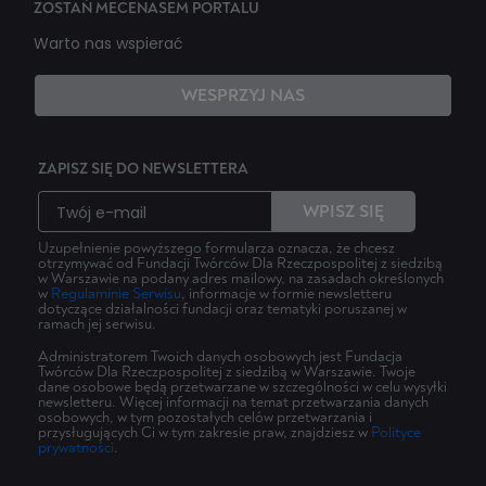
ZOSTAŃ MECENASEM PORTALU
Warto nas wspierać
WESPRZYJ NAS
ZAPISZ SIĘ DO NEWSLETTERA
WPISZ SIĘ
Uzupełnienie powyższego formularza oznacza, że chcesz
otrzymywać od Fundacji Twórców Dla Rzeczpospolitej z siedzibą
w Warszawie na podany adres mailowy, na zasadach określonych
w
Regulaminie Serwisu
, informacje w formie newsletteru
dotyczące działalności fundacji oraz tematyki poruszanej w
ramach jej serwisu.
Administratorem Twoich danych osobowych jest Fundacja
Twórców Dla Rzeczpospolitej z siedzibą w Warszawie. Twoje
dane osobowe będą przetwarzane w szczególności w celu wysyłki
newsletteru. Więcej informacji na temat przetwarzania danych
osobowych, w tym pozostałych celów przetwarzania i
przysługujących Ci w tym zakresie praw, znajdziesz w
Polityce
prywatności
.