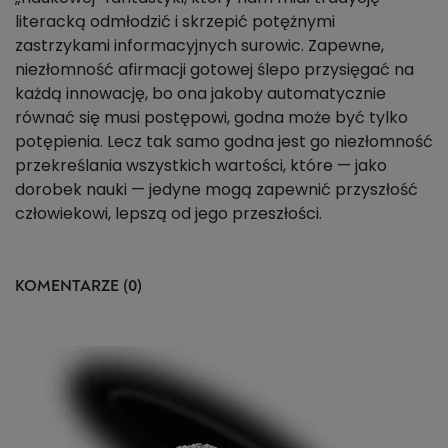
literacką odmłodzić i skrzepić potężnymi
zastrzykami informacyjnych surowic. Zapewne,
niezłomność afirmacji gotowej ślepo przysięgać na
każdą innowację, bo ona jakoby automatycznie
równać się musi postępowi, godna może być tylko
potępienia. Lecz tak samo godna jest go niezłomność
przekreślania wszystkich wartości, które — jako
dorobek nauki — jedyne mogą zapewnić przyszłość
człowiekowi, lepszą od jego przeszłości.
KOMENTARZE (0)