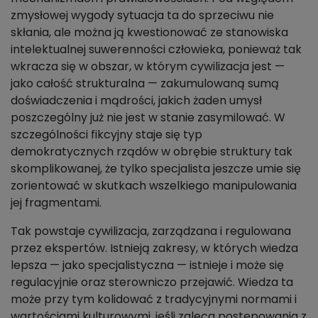
zmysłowej wygody sytuacja ta do sprzeciwu nie
skłania, ale można ją kwestionować ze stanowiska
intelektualnej suwerenności człowieka, ponieważ tak
wkracza się w obszar, w którym cywilizacja jest —
jako całość strukturalna — zakumulowaną sumą
doświadczenia i mądrości, jakich żaden umysł
poszczególny już nie jest w stanie zasymilować. W
szczególności fikcyjny staje się typ
demokratycznych rządów w obrębie struktury tak
skomplikowanej, że tylko specjalista jeszcze umie się
zorientować w skutkach wszelkiego manipulowania
jej fragmentami.
Tak powstaje cywilizacja, zarządzana i regulowana
przez ekspertów. Istnieją zakresy, w których wiedza
lepsza — jako specjalistyczna — istnieje i może się
regulacyjnie oraz sterowniczo przejawić. Wiedza ta
może przy tym kolidować z tradycyjnymi normami i
wartościami kulturowymi, jeśli zaleca postępowania z