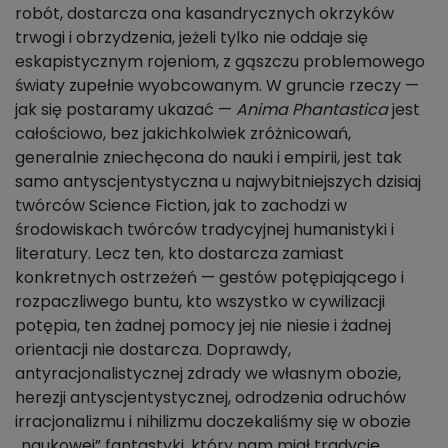
robót, dostarcza ona kasandrycznych okrzyków
trwogi i obrzydzenia, jeżeli tylko nie oddaje się
eskapistycznym rojeniom, z gąszczu problemowego
światy zupełnie wyobcowanym. W gruncie rzeczy —
jak się postaramy ukazać —
Anima Phantastica
jest
całościowo, bez jakichkolwiek zróżnicowań,
generalnie zniechęcona do nauki i empirii, jest tak
samo antyscjentystyczna u najwybitniejszych dzisiaj
twórców Science Fiction, jak to zachodzi w
środowiskach twórców tradycyjnej humanistyki i
literatury. Lecz ten, kto dostarcza zamiast
konkretnych ostrzeżeń — gestów potępiającego i
rozpaczliwego buntu, kto wszystko w cywilizacji
potępia, ten żadnej pomocy jej nie niesie i żadnej
orientacji nie dostarcza. Doprawdy,
antyracjonalistycznej zdrady we własnym obozie,
herezji antyscjentystycznej, odrodzenia odruchów
irracjonalizmu i nihilizmu doczekaliśmy się w obozie
„naukowej” fantastyki, który nam miał tradycję