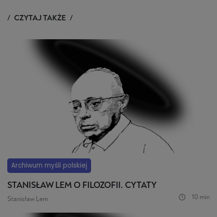
CZYTAJ TAKŻE
Archiwum myśli polskiej
STANISŁAW LEM O FILOZOFII. CYTATY
10 min
Stanisław Lem