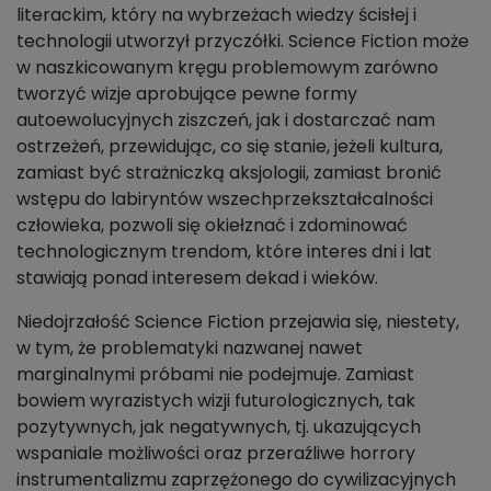
literackim, który na wybrzeżach wiedzy ścisłej i
technologii utworzył przyczółki. Science Fiction może
w naszkicowanym kręgu problemowym zarówno
tworzyć wizje aprobujące pewne formy
autoewolucyjnych ziszczeń, jak i dostarczać nam
ostrzeżeń, przewidując, co się stanie, jeżeli kultura,
zamiast być strażniczką aksjologii, zamiast bronić
wstępu do labiryntów wszechprzekształcalności
człowieka, pozwoli się okiełznać i zdominować
technologicznym trendom, które interes dni i lat
stawiają ponad interesem dekad i wieków.
Niedojrzałość Science Fiction przejawia się, niestety,
w tym, że problematyki nazwanej nawet
marginalnymi próbami nie podejmuje. Zamiast
bowiem wyrazistych wizji futurologicznych, tak
pozytywnych, jak negatywnych, tj. ukazujących
wspaniale możliwości oraz przeraźliwe horrory
instrumentalizmu zaprzężonego do cywilizacyjnych