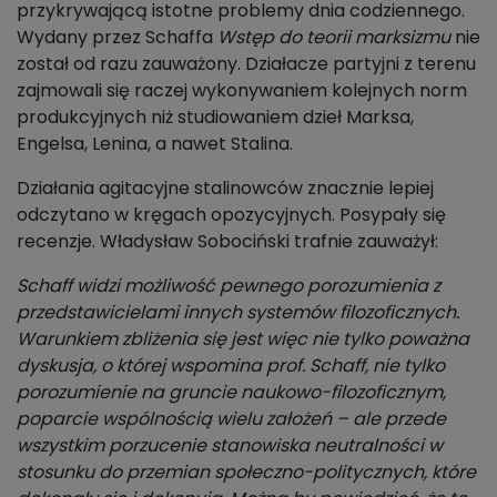
przykrywającą istotne problemy dnia codziennego.
Wydany przez Schaffa
Wstęp do teorii marksizmu
nie
został od razu zauważony. Działacze partyjni z terenu
zajmowali się raczej wykonywaniem kolejnych norm
produkcyjnych niż studiowaniem dzieł Marksa,
Engelsa, Lenina, a nawet Stalina.
Działania agitacyjne stalinowców znacznie lepiej
odczytano w kręgach opozycyjnych. Posypały się
recenzje. Władysław Sobociński trafnie zauważył:
Schaff widzi możliwość pewnego porozumienia z
przedstawicielami innych systemów filozoficznych.
Warunkiem zbliżenia się jest więc nie tylko poważna
dyskusja, o której wspomina prof. Schaff, nie tylko
porozumienie na gruncie naukowo-filozoficznym,
poparcie wspólnością wielu założeń – ale przede
wszystkim porzucenie stanowiska neutralności w
stosunku do przemian społeczno-politycznych, które