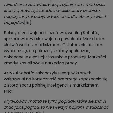
twierdzeniu zadawali, w jego opinii, sami marksiści,
którzy gotowi byli składać wielkie ofiary osobiste,
między innymi pobyt w więzieniu, dla obrony swoich
poglądów
[18].
Polscy przedwojenni filozofowie, według Schaffa,
sprzeniewierzyli się swojemu powołaniu. Miało to im
ułatwić walkę z marksizmem. Ostatecznie on sam
wybronił się, co pokazały zmiany społeczne,
dokonane w ewolucji stosunków produkcji. Marksiści
zmodyfikowali swoje narzędzia pracy.
Artykuł Schaffa zakończyły uwagi, w których
wskazywał na konieczność szerszego zapoznania się
z istotą sporu polskiej inteligencji z marksizmem.
Pisał:
Krytykować można te tylko poglądy, które się zna. A
znać jakiś pogląd, to nie wierzyć bajkom, a zapoznać