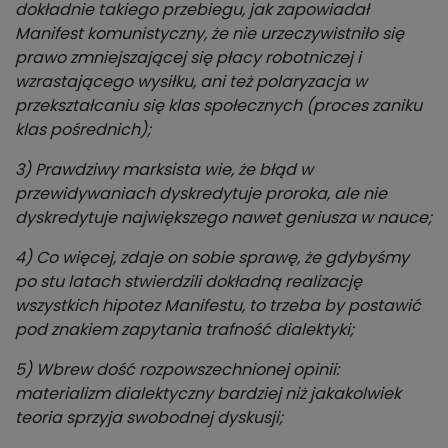
dokładnie takiego przebiegu, jak zapowiadał
Manifest komunistyczny, że nie urzeczywistniło się
prawo zmniejszającej się płacy robotniczej i
wzrastającego wysiłku, ani też polaryzacja w
przekształcaniu się klas społecznych (proces zaniku
klas pośrednich);
3) Prawdziwy marksista wie, że błąd w
przewidywaniach dyskredytuje proroka, ale nie
dyskredytuje największego nawet geniusza w nauce;
4) Co więcej, zdaje on sobie sprawę, że gdybyśmy
po stu latach stwierdzili dokładną realizację
wszystkich hipotez Manifestu, to trzeba by postawić
pod znakiem zapytania trafność dialektyki;
5) Wbrew dość rozpowszechnionej opinii:
materializm dialektyczny bardziej niż jakakolwiek
teoria sprzyja swobodnej dyskusji;